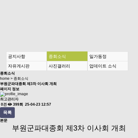
공지사항
종회소식
일가동정
자유게시판
사진갤러리
업데이트 소식
종회소식
home > 종회소식
부원군파대종회 제3차 이사회 개최
페이지 정보
최고관리자
0건
399회
25-04-23 12:57
목록
본문
부원군파대종회 제3차 이사회 개최